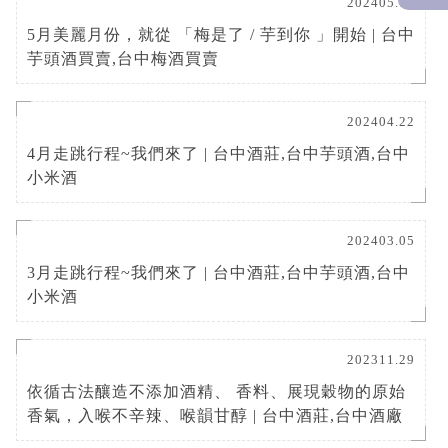
202405.06
5月美麗月份，就從 「梅是了 / 芋到你 」開始 | 台中
芋頭酒買賣,台中梅酒買賣
202404.22
4月走跳行程~我們來了 | 台中酒莊,台中芋頭酒,台中
小米酒
202403.05
3月走跳行程~我們來了 | 台中酒莊,台中芋頭酒,台中
小米酒
202311.29
依循古法釀造不添加酒精、 香料、展現穀物的原始
香氣，入喉不辛辣、喉韻甘醇 | 台中酒莊,台中酒廠