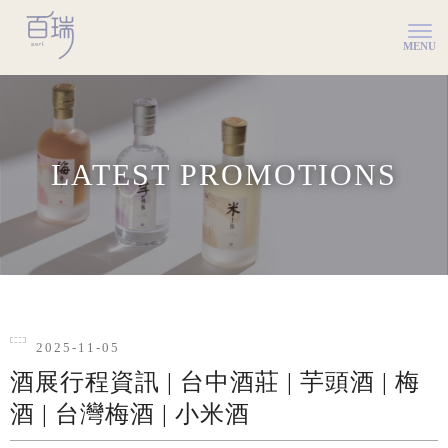
2025-11-05
酒展行程資訊 | 台中酒莊 | 芋頭酒 | 梅
酒 | 台灣梅酒 | 小米酒