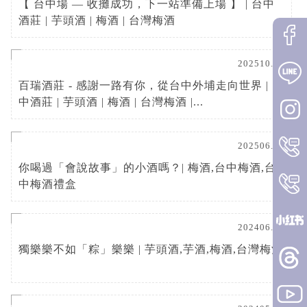
【 台中場 — 收攤成功，下一站準備上場 】 | 台中
酒莊 | 芋頭酒 | 梅酒 | 台灣梅酒
202510.16
百瑞酒莊 - 感謝一路有你，從台中外埔走向世界 | 台
中酒莊 | 芋頭酒 | 梅酒 | 台灣梅酒 |...
202506.23
你喝過「會說故事」的小酒嗎？| 梅酒,台中梅酒,台
中梅酒禮盒
202406.03
獨樂樂不如「粽」樂樂 | 芋頭酒,芋酒,梅酒,台灣梅酒