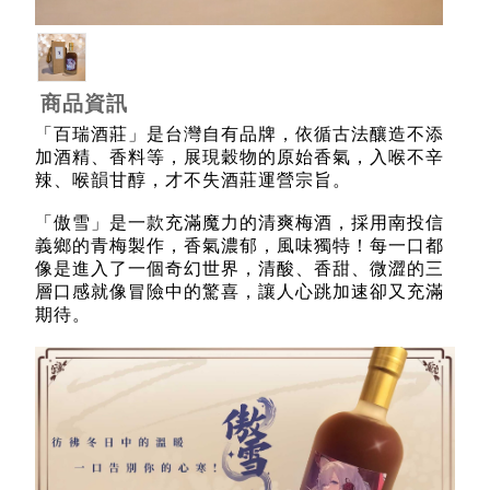
商品資訊
「百瑞酒莊」是台灣自有品牌，依循古法釀造不添
加酒精、香料等，展現穀物的原始香氣，入喉不辛
辣、喉韻甘醇，才不失酒莊運營宗旨。
「傲雪」是一款充滿魔力的清爽梅酒，採用南投信
義鄉的青梅製作，香氣濃郁，風味獨特！每一口都
像是進入了一個奇幻世界，清酸、香甜、微澀的三
層口感就像冒險中的驚喜，讓人心跳加速卻又充滿
期待。